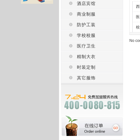
酒店宾馆
西
商业制服
医
防护工装
校
学校校服
No con
医疗卫生
精制大衣
时装定制
其它服饰