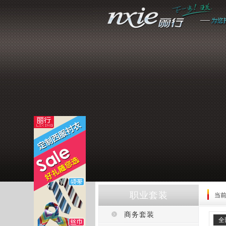
职业套装
当
商务套装
全