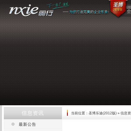
信息资讯
当前位置：
圣博乐迪(2012版)
»
信息资
最新公告