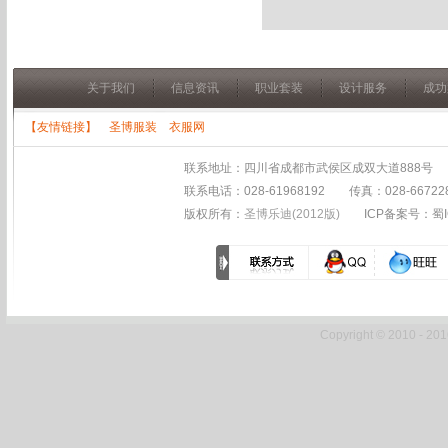
关于我们
信息资讯
职业套装
设计服务
成功
【友情链接】
圣博服装
衣服网
联系地址：四川省成都市武侯区成双大道888号 
联系电话：028-61968192 传真：028-667
版权所有：
圣博乐迪(2012版)
ICP备案号：蜀IC
Copyright © 2010 - 20